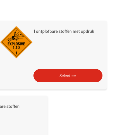
1 ontplofbare stoffen met opdruk
are stoffen