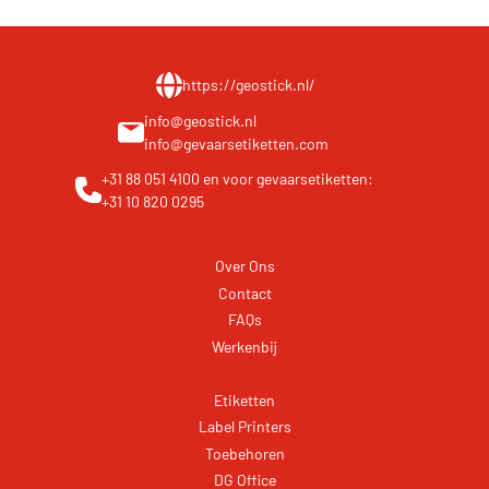
https://geostick.nl/
info@geostick.nl
info@gevaarsetiketten.com
+31 88 051 4100
en voor gevaarsetiketten:
+31 10 820 0295
Over Ons
Contact
FAQs
Werkenbij
Etiketten
Label Printers
Toebehoren
DG Office