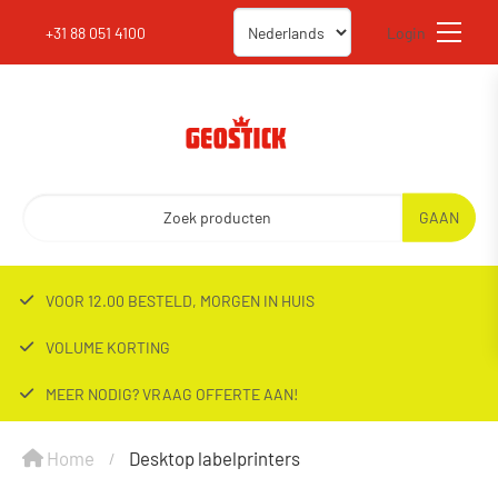
+31 88 051 4100
Login
VOOR 12.00 BESTELD, MORGEN IN HUIS
VOLUME KORTING
MEER NODIG? VRAAG OFFERTE AAN!
Home
Desktop labelprinters