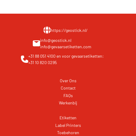
https://geostick.nl/
info@geostick.nl
info@gevaarsetiketten.com
+31 88 051 4100
en voor gevaarsetiketten:
+31 10 820 0295
Over Ons
Contact
FAQs
Werkenbij
Etiketten
Label Printers
Toebehoren