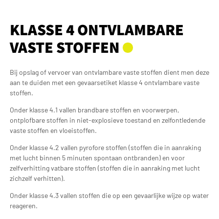
KLASSE 4 ONTVLAMBARE
VASTE STOFFEN
Bij opslag of vervoer van ontvlambare vaste stoffen dient men deze
aan te duiden met een gevaarsetiket klasse 4 ontvlambare vaste
stoffen.
Onder klasse 4.1 vallen brandbare stoffen en voorwerpen,
ontplofbare stoffen in niet-explosieve toestand en zelfontledende
vaste stoffen en vloeistoffen.
Onder klasse 4.2 vallen pyrofore stoffen (stoffen die in aanraking
met lucht binnen 5 minuten spontaan ontbranden) en voor
zelfverhitting vatbare stoffen (stoffen die in aanraking met lucht
zichzelf verhitten).
Onder klasse 4.3 vallen stoffen die op een gevaarlijke wijze op water
reageren.