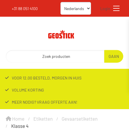
+31 88 051 4100
Login
VOOR 12.00 BESTELD, MORGEN IN HUIS
VOLUME KORTING
MEER NODIG? VRAAG OFFERTE AAN!
Home
Etiketten
Gevaarsetiketten
Klasse 4